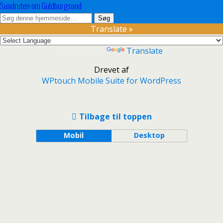
Sundruten om Guldborgsund
Translate »
Powered by
Translate
Drevet af
WPtouch Mobile Suite for WordPress
Tilbage til toppen
Mobil
Desktop