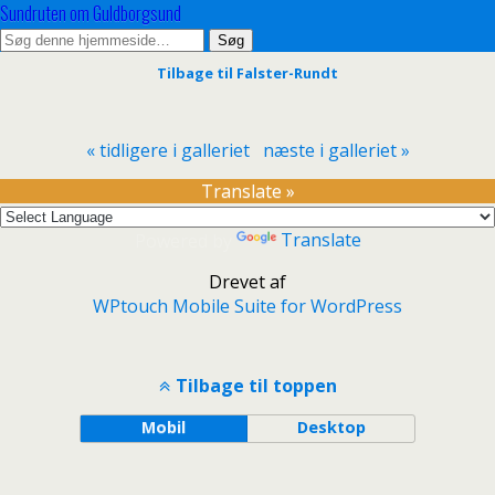
Sundruten om Guldborgsund
Tilbage til Falster-Rundt
« tidligere i galleriet
næste i galleriet »
Translate »
Powered by
Translate
Drevet af
WPtouch Mobile Suite for WordPress
Tilbage til toppen
Mobil
Desktop