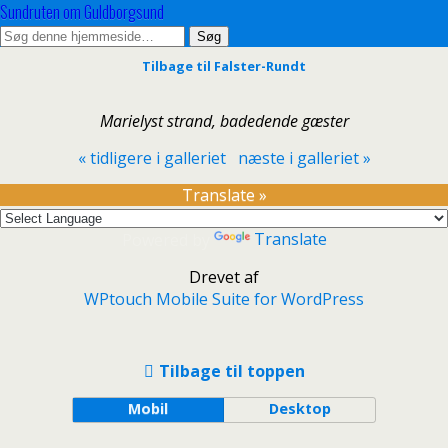
Sundruten om Guldborgsund
Tilbage til Falster-Rundt
Marielyst strand, badedende gæster
« tidligere i galleriet
næste i galleriet »
Translate »
Powered by
Translate
Drevet af
WPtouch Mobile Suite for WordPress
Tilbage til toppen
Mobil
Desktop