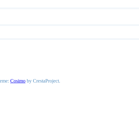
heme:
Cosimo
by CrestaProject.