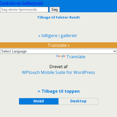
Sundruten om Guldborgsund
Tilbage til Falster-Rundt
« tidligere i galleriet
Translate »
Powered by
Translate
Drevet af
WPtouch Mobile Suite for WordPress
Tilbage til toppen
Mobil
Desktop