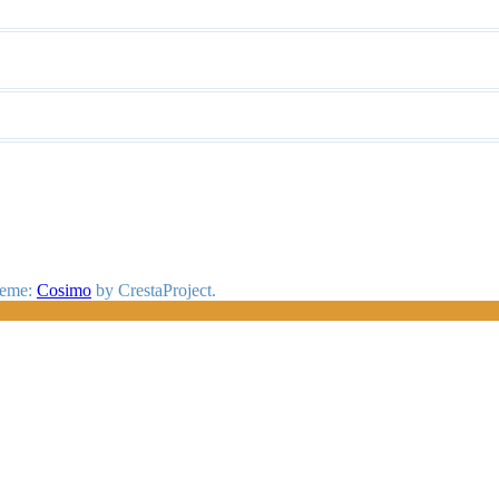
heme:
Cosimo
by CrestaProject.