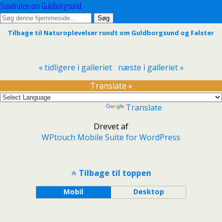
Sundruten om Guldborgsund
Tilbage til Naturoplevelser rundt om Guldborgsund og Falster
« tidligere i galleriet
næste i galleriet »
Translate »
Powered by
Translate
Drevet af
WPtouch Mobile Suite for WordPress
Tilbage til toppen
Mobil
Desktop