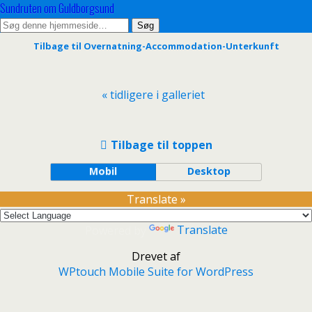
Sundruten om Guldborgsund
Tilbage til Overnatning-Accommodation-Unterkunft
« tidligere i galleriet
Tilbage til toppen
Mobil
Desktop
Translate »
Powered by
Translate
Drevet af
WPtouch Mobile Suite for WordPress